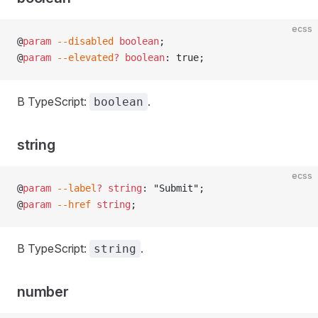
ecss
@
param
 --disabled
 boolean
;
@
param
 --elevated
?
 boolean
: true;
В TypeScript:
.
boolean
string
ecss
@
param
 --label
?
 string
: "Submit";
@
param
 --href
 string
;
В TypeScript:
.
string
number