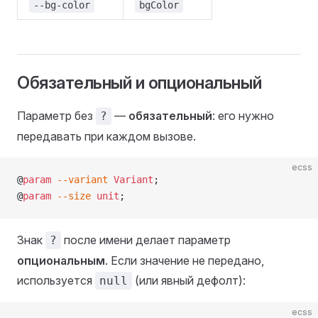
--bg-color
bgColor
Обязательный и опциональный
Параметр без
—
обязательный
: его нужно
?
передавать при каждом вызове.
ecss
@
param
 --variant
 Variant
;
@
param
 --size
 unit
;
Знак
после имени делает параметр
?
опциональным
. Если значение не передано,
используется
(или явный дефолт):
null
ecss