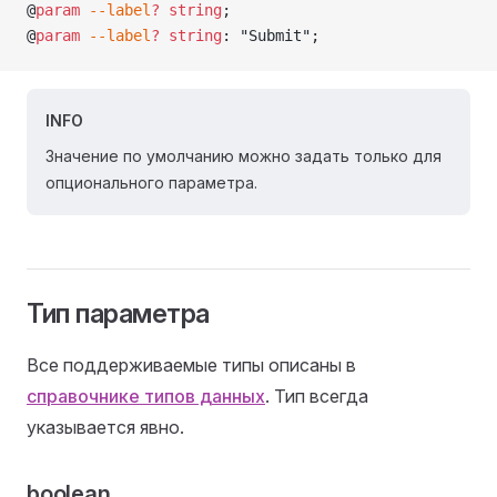
@
param
 --label
?
 string
;
@
param
 --label
?
 string
: "Submit";
INFO
Значение по умолчанию можно задать только для
опционального параметра.
Тип параметра
Все поддерживаемые типы описаны в
справочнике типов данных
. Тип всегда
указывается явно.
boolean