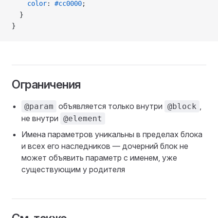
    color
: 
#cc0000
;
  }
}
Ограничения
объявляется только внутри
,
@param
@block
не внутри
@element
Имена параметров уникальны в пределах блока
и всех его наследников — дочерний блок не
может объявить параметр с именем, уже
существующим у родителя