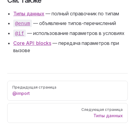
См. также
Типы данных
— полный справочник по типам
— объявление типов-перечислений
@enum
— использование параметров в условиях
@if
Core API: blocks
— передача параметров при
вызове
Pager
Предыдущая страница
@import
Следующая страница
Типы данных