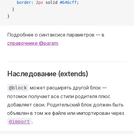
    border
: 
2
px
 solid 
#646cff
;
  }
}
Подробнее о синтаксисе параметров — в
справочнике @param
.
Наследование (extends)
может расширять другой блок —
@block
потомок получает все стили родителя плюс
добавляет свои. Родительский блок должен быть
объявлен в том же файле или импортирован через
.
@import