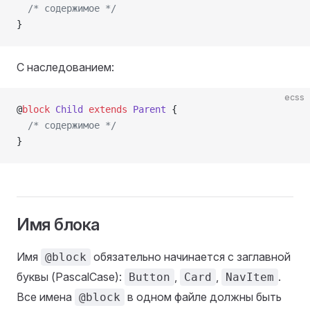
  /* содержимое */
}
С наследованием:
ecss
@
block
 Child
 extends
 Parent
 {
  /* содержимое */
}
Имя блока
Имя
обязательно начинается с заглавной
@block
буквы (PascalCase):
,
,
.
Button
Card
NavItem
Все имена
в одном файле должны быть
@block