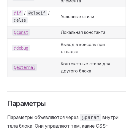
элемента
/
/
@if
@elseif
Условные стили
@else
Локальная константа
@const
Вывод в консоль при
@debug
отладке
Контекстные стили для
@external
другого блока
Параметры
Параметры объявляются через
внутри
@param
тела блока. Они управляют тем, какие CSS-